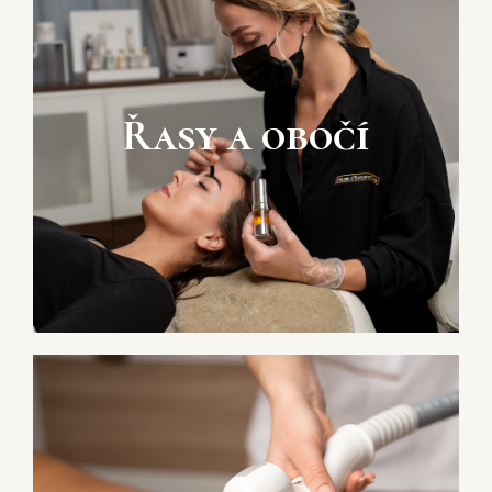
Řasy a obočí