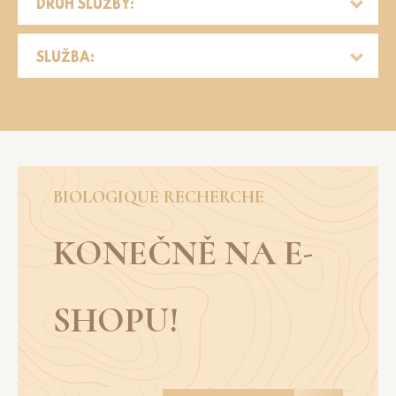
DRUH SLUŽBY:
SLUŽBA:
BIOLOGIQUE RECHERCHE
KONEČNĚ NA E-
SHOPU!