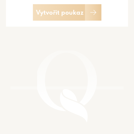
Vytvořit poukaz