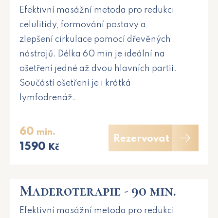
Efektivní masážní metoda pro redukci
celulitidy, formování postavy a
zlepšení cirkulace pomocí dřevěných
nástrojů. Délka 60 min je ideální na
ošetření jedné až dvou hlavních partií.
Součástí ošetření je i krátká
lymfodrenáž.
60
min.
Rezervovat
1590
Kč
Maderoterapie - 90 min.
Efektivní masážní metoda pro redukci