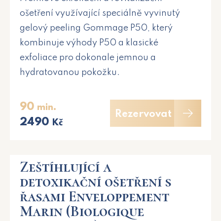
ošetření využívající speciálně vyvinutý
gelový peeling Gommage P50, který
kombinuje výhody P50 a klasické
exfoliace pro dokonale jemnou a
hydratovanou pokožku.
90
min.
Rezervovat
2490
Kč
Zeštíhlující a
detoxikační ošetření s
řasami Enveloppement
Marin (Biologique