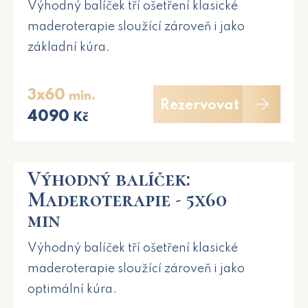
Výhodný balíček tří ošetření klasické
maderoterapie sloužící zároveň i jako
základní kúra.
3x60
min.
Rezervovat
4090
Kč
Výhodný balíček:
Maderoterapie - 5x60
min
Výhodný balíček tří ošetření klasické
maderoterapie sloužící zároveň i jako
optimální kúra.