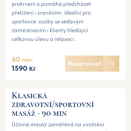
prokrvení a pomáhá předcházet
přetížení i zraněním. Ideální pro
sportovce, osoby se sedavým
zaměstnáním i klienty hledající
celkovou úlevu a relaxaci.
60
min.
Rezervovat
1590
Kč
Klasická
zdravotní/sportovní
masáž - 90 min
Účinná masáž zaměřená na uvolnění