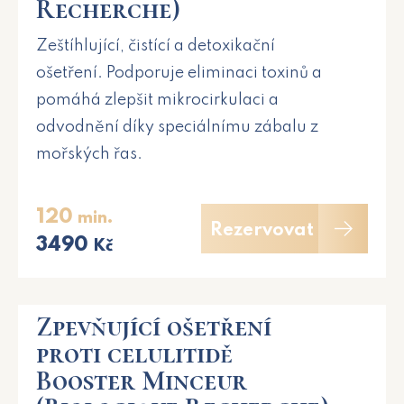
Recherche)
Zeštíhlující, čistící a detoxikační
ošetření. Podporuje eliminaci toxinů a
pomáhá zlepšit mikrocirkulaci a
odvodnění díky speciálnímu zábalu z
mořských řas.
120
min.
Rezervovat
3490
Kč
Zpevňující ošetření
proti celulitidě
Booster Minceur