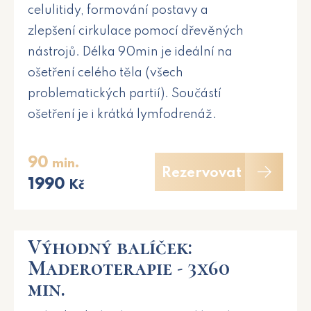
celulitidy, formování postavy a
zlepšení cirkulace pomocí dřevěných
nástrojů. Délka 90min je ideální na
ošetření celého těla (všech
problematických partií). Součástí
ošetření je i krátká lymfodrenáž.
90
min.
Rezervovat
1990
Kč
Výhodný balíček:
Maderoterapie - 3x60
min.