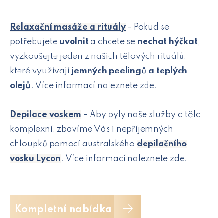
Relaxační masáže a rituály
- Pokud se
potřebujete
uvolnit
a chcete se
nechat hýčkat
,
vyzkoušejte jeden z našich tělových rituálů,
které využívají
jemných peelingů a teplých
olejů
. Více informací naleznete
zde
.
Depilace voskem
- Aby byly naše služby o tělo
komplexní, zbavíme Vás i nepříjemných
chloupků pomocí australského
depilačního
vosku Lycon
. Více informací naleznete
zde
.
Kompletní nabídka