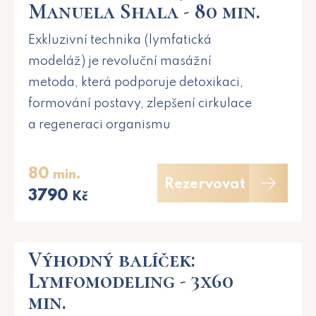
Manuela Shala - 80 min.
Exkluzivní technika (lymfatická
modeláž) je revoluční masážní
metoda, která podporuje detoxikaci,
formování postavy, zlepšení cirkulace
a regeneraci organismu
80
min.
Rezervovat
3790
Kč
Výhodný balíček:
Lymfomodeling - 3x60
min.