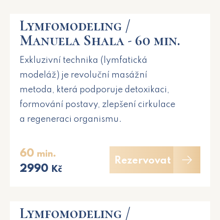
Lymfomodeling /
Manuela Shala - 60 min.
Exkluzivní technika (lymfatická
modeláž) je revoluční masážní
metoda, která podporuje detoxikaci,
formování postavy, zlepšení cirkulace
a regeneraci organismu.
60
min.
Rezervovat
2990
Kč
Lymfomodeling /