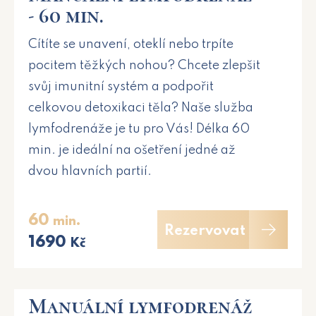
- 60 min.
Cítíte se unavení, oteklí nebo trpíte
pocitem těžkých nohou? Chcete zlepšit
svůj imunitní systém a podpořit
celkovou detoxikaci těla? Naše služba
lymfodrenáže je tu pro Vás! Délka 60
min. je ideální na ošetření jedné až
dvou hlavních partií.
60
min.
Rezervovat
1690
Kč
Manuální lymfodrenáž