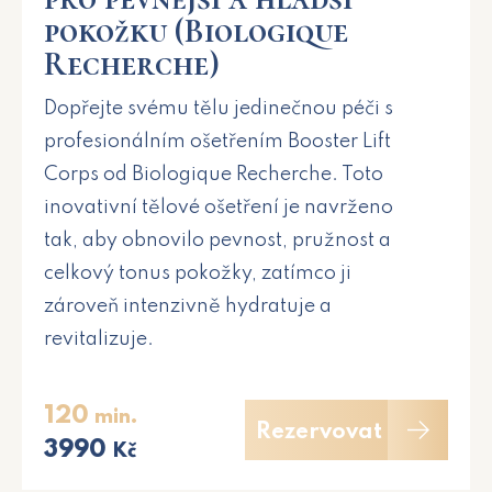
pokožku (Biologique
Recherche)
Dopřejte svému tělu jedinečnou péči s
profesionálním ošetřením Booster Lift
Corps od Biologique Recherche. Toto
inovativní tělové ošetření je navrženo
tak, aby obnovilo pevnost, pružnost a
celkový tonus pokožky, zatímco ji
zároveň intenzivně hydratuje a
revitalizuje.
120
min.
Rezervovat
3990
Kč