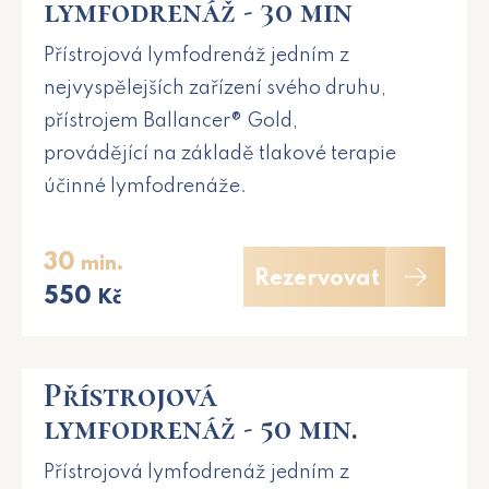
lymfodrenáž - 30 min
Přístrojová lymfodrenáž jedním z
nejvyspělejších zařízení svého druhu,
přístrojem Ballancer® Gold,
provádějící na základě tlakové terapie
účinné lymfodrenáže.
30
min.
Rezervovat
550
Kč
Přístrojová
lymfodrenáž - 50 min.
Přístrojová lymfodrenáž jedním z