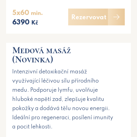
5x60
min.
Rezervovat
6390
Kč
Medová masáž
(Novinka)
Intenzivní detoxikační masáž
využívající léčivou sílu přírodního
medu. Podporuje lymfu, uvolňuje
hluboké napětí zad, zlepšuje kvalitu
pokožky a dodává tělu novou energii.
Ideální pro regeneraci, posílení imunity
a pocit lehkosti.