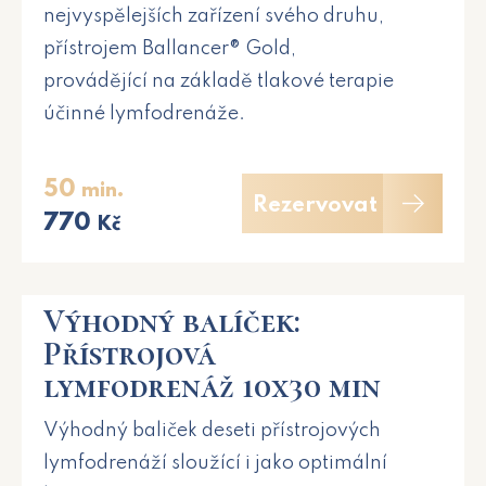
nejvyspělejších zařízení svého druhu,
přístrojem Ballancer® Gold,
provádějící na základě tlakové terapie
účinné lymfodrenáže.
50
min.
Rezervovat
770
Kč
Výhodný balíček:
Přístrojová
lymfodrenáž 10x30 min
Výhodný baliček deseti přístrojových
lymfodrenáží sloužící i jako optimální