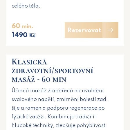
celého těla.
60
min.
Rezervovat
1490
Kč
Klasická
zdravotní/sportovní
masáž - 60 min
Účinná masáž zaměřená na uvolnění
svalového napětí, zmírnění bolestí zad,
šíje a ramen a podporu regenerace po
fyzické zátěži. Kombinuje tradiční i
hluboké techniky, zlepšuje pohyblivost,