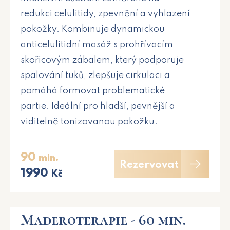
redukci celulitidy, zpevnění a vyhlazení
pokožky. Kombinuje dynamickou
anticelulitidní masáž s prohřívacím
skořicovým zábalem, který podporuje
spalování tuků, zlepšuje cirkulaci a
pomáhá formovat problematické
partie. Ideální pro hladší, pevnější a
viditelně tonizovanou pokožku.
90
min.
Rezervovat
1990
Kč
Maderoterapie - 60 min.