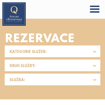
REZERVACE
KATEGORIE SLUŽEB:
DRUH SLUŽBY:
SLUŽBA: