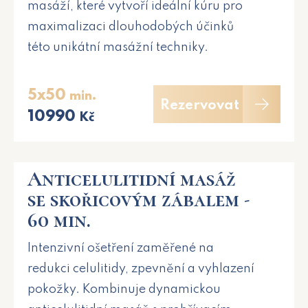
masáží, které vytvoří ideální kúru pro
maximalizaci dlouhodobých účinků
této unikátní masážní techniky.
5x50
min.
Rezervovat
10990
Kč
Anticelulitidní masáž
se skořicovým zábalem -
60 min.
Intenzivní ošetření zaměřené na
redukci celulitidy, zpevnění a vyhlazení
pokožky. Kombinuje dynamickou