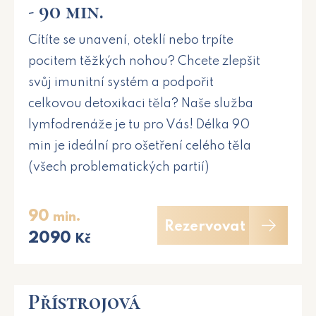
- 90 min.
Cítíte se unavení, oteklí nebo trpíte
pocitem těžkých nohou? Chcete zlepšit
svůj imunitní systém a podpořit
celkovou detoxikaci těla? Naše služba
lymfodrenáže je tu pro Vás! Délka 90
min je ideální pro ošetření celého těla
(všech problematických partií)
90
min.
Rezervovat
2090
Kč
Přístrojová