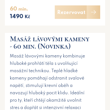
60
min.
Rezervovat
1490
Kč
Masáž lávovými kameny
- 60 min. (Novinka)
Masáž lávovými kameny kombinuje
hluboké prohřátí těla s uvolňující
masážní technikou. Teplé hladké
kameny pomáhají odstranit svalové
napětí, stimulují krevní oběh a
navozují hluboký pocit klidu. Ideální
pro ty, kteří chtějí okamžitě uvolnit
stres a dopřát si intenzivní relaxaci