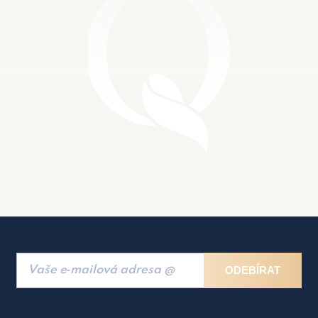
ODEBÍRAT