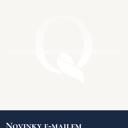
Novinky e‑mailem