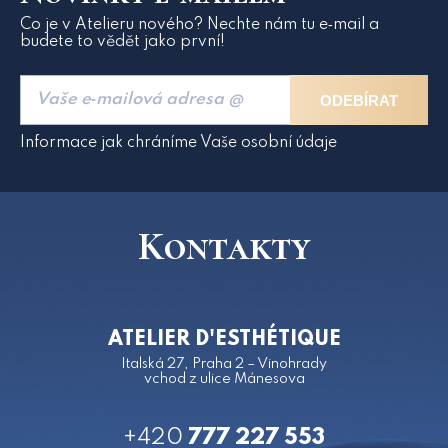
Co je v Atelieru nového? Nechte nám tu e‑mail a
budete to vědět jako první!
ODEBÍRAT
Informace jak chráníme Vaše osobní údaje
Kontakty
ATELIER D'ESTHÉTIQUE
Italská 27, Praha 2 – Vinohrady
vchod z ulice Mánesova
+420
777 227 553