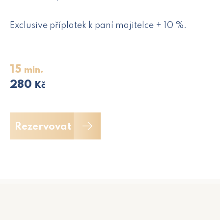
Exclusive příplatek k paní majitelce + 10 %.
15
min.
280
Kč
Rezervovat