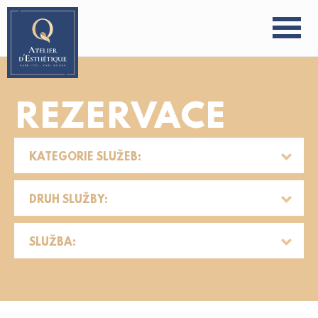
REZERVACE
KATEGORIE SLUŽEB:
DRUH SLUŽBY:
SLUŽBA: