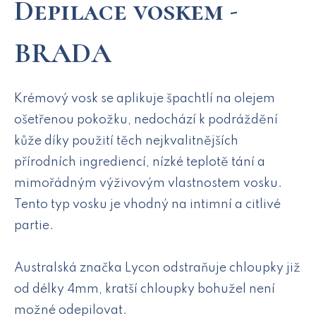
Depilace voskem -
BRADA
Krémový vosk se aplikuje špachtlí na olejem
ošetřenou pokožku, nedochází k podráždění
kůže díky použití těch nejkvalitnějších
přírodních ingrediencí, nízké teplotě tání a
mimořádným výživovým vlastnostem vosku.
Tento typ vosku je vhodný na intimní a citlivé
partie.
Australská značka Lycon odstraňuje chloupky již
od délky 4mm, kratší chloupky bohužel není
možné odepilovat.