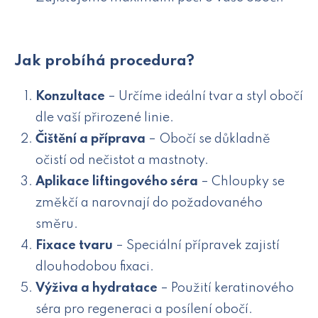
Jak probíhá procedura?
Konzultace
– Určíme ideální tvar a styl obočí
dle vaší přirozené linie.
Čištění a příprava
– Obočí se důkladně
očistí od nečistot a mastnoty.
Aplikace liftingového séra
– Chloupky se
změkčí a narovnají do požadovaného
směru.
Fixace tvaru
– Speciální přípravek zajistí
dlouhodobou fixaci.
Výživa a hydratace
– Použití keratinového
séra pro regeneraci a posílení obočí.