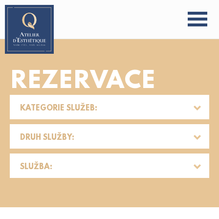
REZERVACE
KATEGORIE SLUŽEB:
DRUH SLUŽBY:
SLUŽBA: