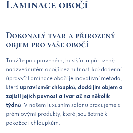
Laminace obočí
Dokonalý tvar a přirozený
objem pro vaše obočí
Toužíte po upraveném, hustším a přirozeně
nadzvednutém obočí bez nutnosti každodenní
úpravy? Laminace obočí je inovativní metoda,
která
upraví směr chloupků, dodá jim objem a
zajistí jejich pevnost a tvar až na několik
týdnů
. V našem luxusním salonu pracujeme s
prémiovými produkty, které jsou šetrné k
pokožce i chloupkům.