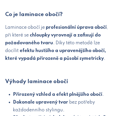
Co je laminace obočí?
Laminace obočí je
profesionální úprava obočí
,
při které se
chloupky vyrovnají a zafixují do
požadovaného tvaru
. Díky této metodě lze
docílit
efektu hustšího a upravenějšího obočí,
které vypadá přirozeně a působí symetricky
.
Výhody laminace obočí
Přirozený vzhled a efekt plnějšího obočí
.
Dokonale upravený tvar
bez potřeby
každodenního stylingu.