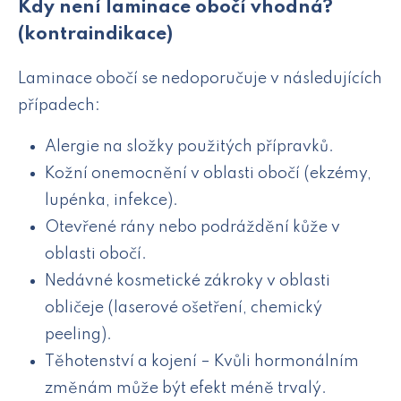
Kdy není laminace obočí vhodná?
(kontraindikace)
Laminace obočí se nedoporučuje v následujících
případech:
Alergie na složky použitých přípravků.
Kožní onemocnění v oblasti obočí (ekzémy,
lupénka, infekce).
Otevřené rány nebo podráždění kůže v
oblasti obočí.
Nedávné kosmetické zákroky v oblasti
obličeje (laserové ošetření, chemický
peeling).
Těhotenství a kojení – Kvůli hormonálním
změnám může být efekt méně trvalý.