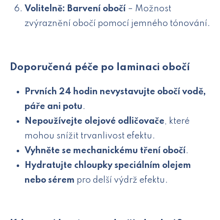
Volitelně: Barvení obočí
– Možnost
zvýraznění obočí pomocí jemného tónování.
Doporučená péče po laminaci obočí
Prvních 24 hodin nevystavujte obočí vodě,
páře ani potu
.
Nepoužívejte olejové odličovače
, které
mohou snížit trvanlivost efektu.
Vyhněte se mechanickému tření obočí
.
Hydratujte chloupky speciálním olejem
nebo sérem
pro delší výdrž efektu.