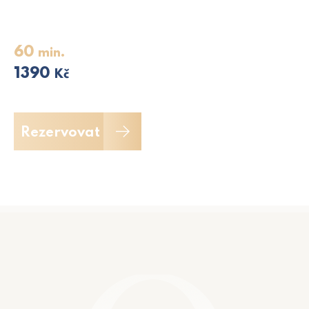
60
min.
1390
Kč
Rezervovat