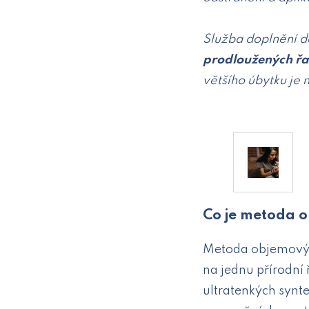
Služba doplnění 
prodloužených řa
většího úbytku je 
Co je metoda 
Metoda objemových
na jednu přírodní 
ultratenkých synt