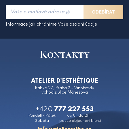
ODEBÍRAT
Informace jak chráníme Vaše osobní údaje
Kontakty
ATELIER D'ESTHÉTIQUE
Italská 27, Praha 2 – Vinohrady
vchod z ulice Mánesova
+420
777 227 553
Pondělí - Pátek
od 8h do 21h
Sobota
- pouze objednaní klienti