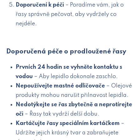
Doporučení k péči
– Poradíme vám, jak o
řasy správně pečovat, aby vydržely co
nejdéle.
Doporučená péče o prodloužené řasy
Prvních 24 hodin se vyhněte kontaktu s
vodou
– Aby lepidlo dokonale zaschlo.
Nepoužívejte mastné odličovače
– Olejové
produkty mohou narušit přilnavost lepidla.
Nedotýkejte se řas zbytečně a neprotírejte
oči
– Řasy tak vydrží delší dobu.
Kartáčujte řasy speciálním kartáčkem
–
Udržíte jejich krásný tvar a zabraňujete