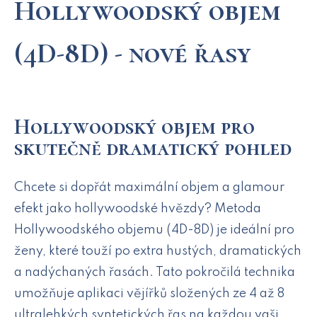
Hollywoodský objem
(4D-8D) - nové řasy
Hollywoodský objem pro
skutečně dramatický pohled
Chcete si dopřát maximální objem a glamour
efekt jako hollywoodské hvězdy? Metoda
Hollywoodského objemu (4D-8D) je ideální pro
ženy, které touží po extra hustých, dramatických
a nadýchaných řasách. Tato pokročilá technika
umožňuje aplikaci vějířků složených ze 4 až 8
ultralehkých syntetických řas na každou vaši